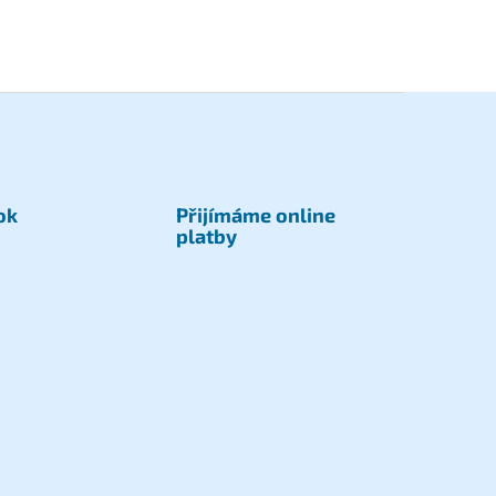
ok
Přijímáme online
platby