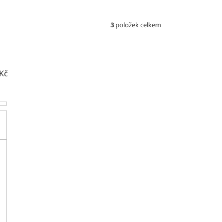
3
položek celkem
Kč