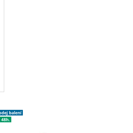
odej balení
 48h.