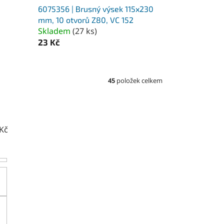
6075356 | Brusný výsek 115x230
mm, 10 otvorů Z80, VC 152
Skladem
(
27 ks
)
23 Kč
45
položek celkem
Kč