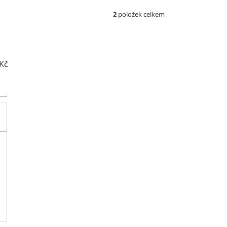
2
položek celkem
Kč