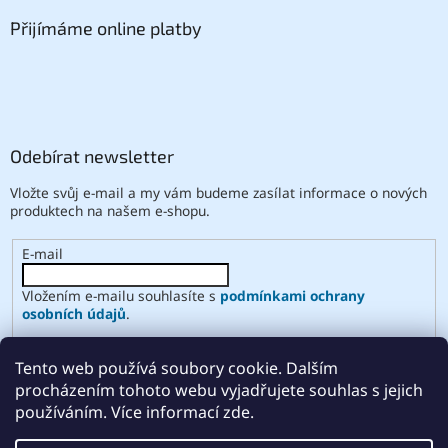
Přijímáme online platby
Odebírat newsletter
Vložte svůj e-mail a my vám budeme zasílat informace o nových
produktech na našem e-shopu.
E-mail
Vložením e-mailu souhlasíte s
podmínkami ochrany
osobních údajů
.
PŘIHLÁSIT SE
Tento web používá soubory cookie. Dalším
procházením tohoto webu vyjadřujete souhlas s jejich
používáním. Více informací zde.
Vytvořil Shoptet