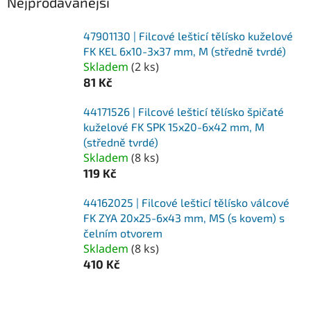
Nejprodávanější
47901130 | Filcové lešticí tělísko kuželové
FK KEL 6x10-3x37 mm, M (středně tvrdé)
Skladem
(
2 ks
)
81 Kč
44171526 | Filcové lešticí tělísko špičaté
kuželové FK SPK 15x20-6x42 mm, M
(středně tvrdé)
Skladem
(
8 ks
)
119 Kč
44162025 | Filcové lešticí tělísko válcové
FK ZYA 20x25-6x43 mm, MS (s kovem) s
čelním otvorem
Skladem
(
8 ks
)
410 Kč
Ř