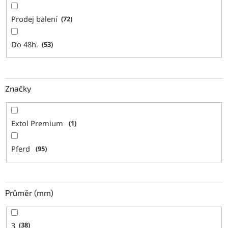
Prodej balení
72
Do 48h.
53
Značky
Extol Premium
1
Pferd
95
Průměr (mm)
3
38