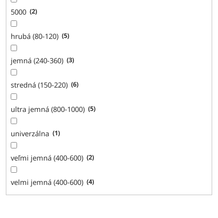
5000
2
hrubá (80-120)
5
jemná (240-360)
3
stredná (150-220)
6
ultra jemná (800-1000)
5
univerzálna
1
veľmi jemná (400-600)
2
velmi jemná (400-600)
4