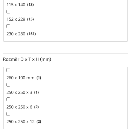
115 x 140
13
152 x 229
15
230 x 280
151
Rozměr D x T x H (mm)
260 x 100 mm
1
250 x 250 x 3
1
250 x 250 x 6
2
250 x 250 x 12
2