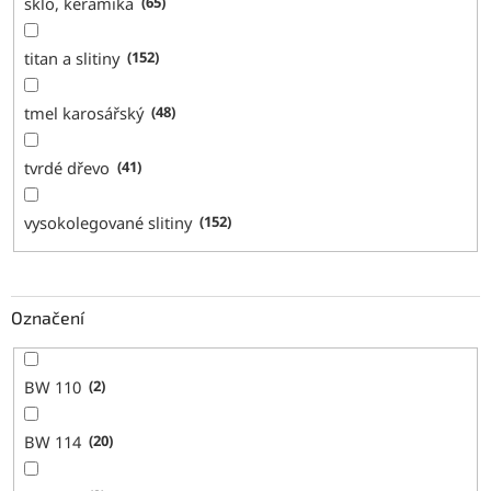
sklo, keramika
65
titan a slitiny
152
tmel karosářský
48
tvrdé dřevo
41
vysokolegované slitiny
152
Označení
BW 110
2
BW 114
20