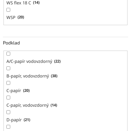
WS flex 18 C
14
WSP
20
Podklad
A/C-papír vodovzdorný
22
B-papír, vodovzdorný
38
C-papír
20
C-papír, vodovzdorný
14
D-papír
21