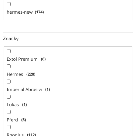
hermes-new
174
Značky
Extol Premium
6
Hermes
220
Imperial Abrasivi
1
Lukas
1
Pferd
5
Rhodius
112