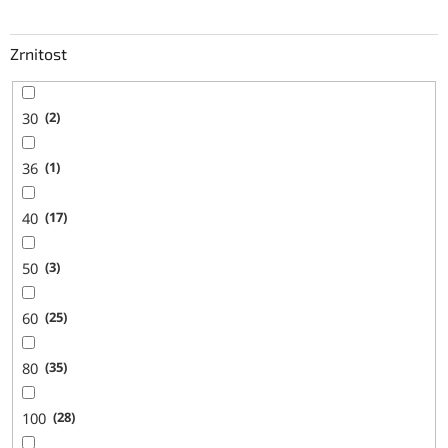
Zrnitost
30
2
36
1
40
17
50
3
60
25
80
35
100
28