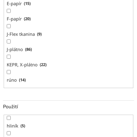
E-papír
15
F-papír
20
J-Flex tkanina
9
J-plátno
86
KEPR, X-plátno
22
rúno
14
Použití
hliník
5