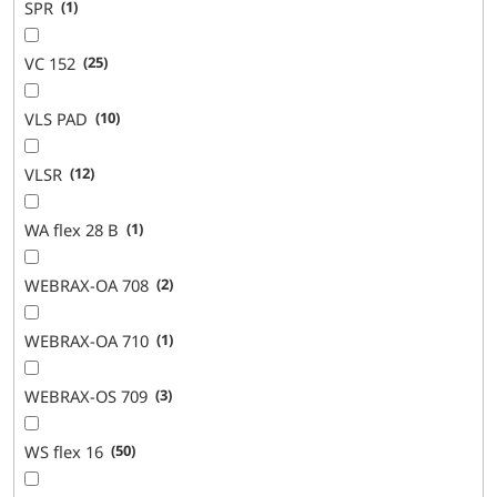
SPR
1
VC 152
25
VLS PAD
10
VLSR
12
WA flex 28 B
1
WEBRAX-OA 708
2
WEBRAX-OA 710
1
WEBRAX-OS 709
3
WS flex 16
50