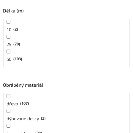
Délka (m)
10
2
25
70
50
103
Obráběný materiál
dřevo
107
dýhované desky
3