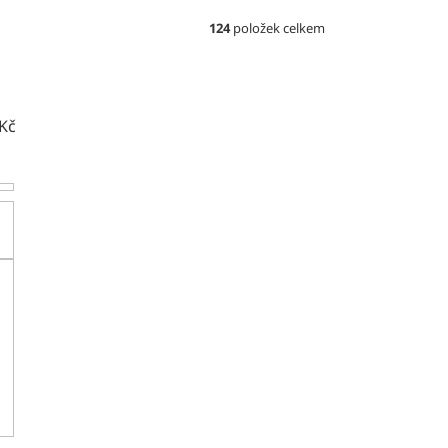
124
položek celkem
Kč