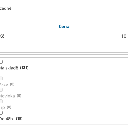
cedně
Cena
Kč
10
Na skladě
121
Akce
0
Novinka
0
Tip
0
Do 48h.
19