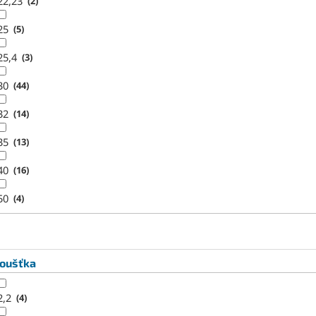
22,23
2
25
5
25,4
3
30
44
32
14
35
13
40
16
50
4
loušťka
2,2
4