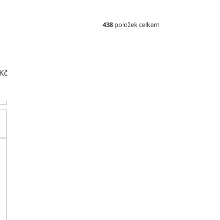
438
položek celkem
Kč