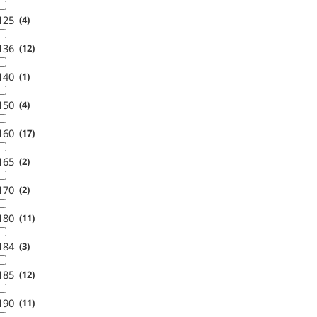
125
4
136
12
140
1
150
4
160
17
165
2
170
2
180
11
184
3
185
12
190
11