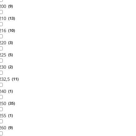
200
9
210
13
216
10
220
3
225
5
230
2
232,5
11
240
1
250
35
255
1
260
9