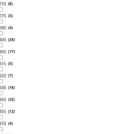
270
8
275
3
280
4
300
34
305
17
315
5
320
7
330
16
350
33
355
12
370
4