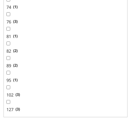
74
1
76
3
81
1
82
2
89
2
95
1
102
3
127
3