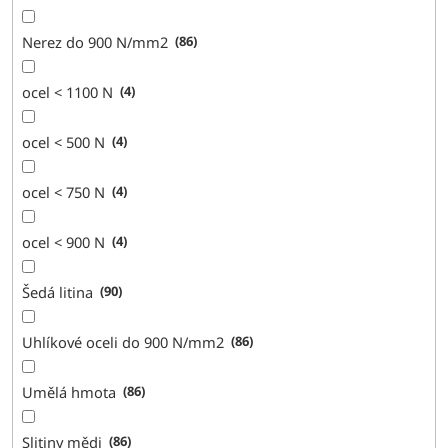
Nerez do 900 N/mm2
86
ocel < 1100 N
4
ocel < 500 N
4
ocel < 750 N
4
ocel < 900 N
4
Šedá litina
90
Uhlíkové oceli do 900 N/mm2
86
Umělá hmota
86
Slitiny mědi
86