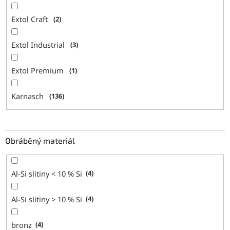
Extol Craft
2
Extol Industrial
3
Extol Premium
1
Karnasch
136
Obráběný materiál
Al-Si slitiny < 10 % Si
4
Al-Si slitiny > 10 % Si
4
bronz
4