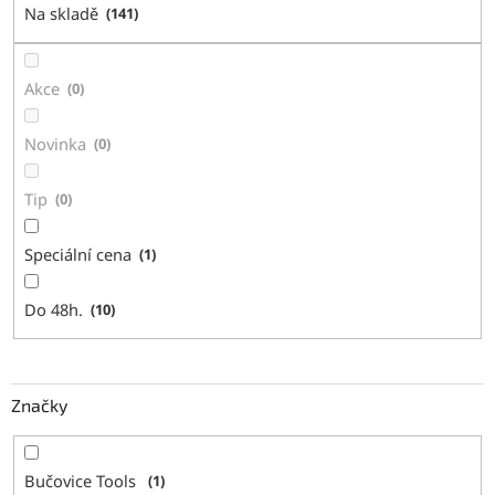
Na skladě
141
k
t
ů
Akce
0
Novinka
0
Tip
0
Speciální cena
1
Do 48h.
10
Značky
Bučovice Tools
1