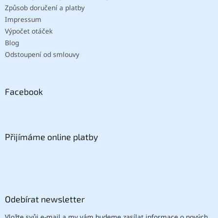
Způsob doručení a platby
Impressum
Výpočet otáček
Blog
Odstoupení od smlouvy
Facebook
Přijímáme online platby
Odebírat newsletter
Vložte svůj e-mail a my vám budeme zasílat informace o nových