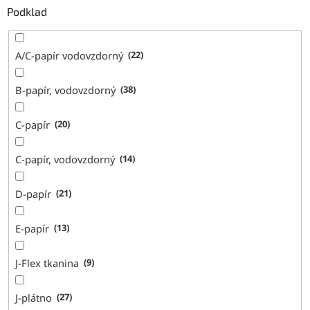
Podklad
A/C-papír vodovzdorný
22
B-papír, vodovzdorný
38
C-papír
20
C-papír, vodovzdorný
14
D-papír
21
E-papír
13
J-Flex tkanina
9
J-plátno
27