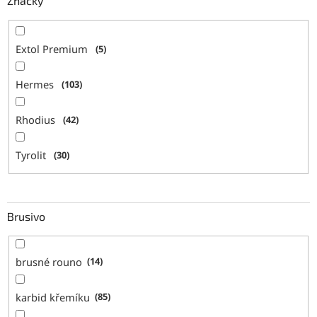
Značky
Extol Premium
5
Hermes
103
Rhodius
42
Tyrolit
30
Brusivo
brusné rouno
14
karbid křemíku
85