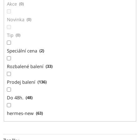
Akce
0
Novinka
0
Tip
0
Speciální cena
2
Rozbalené balení
33
Prodej balení
136
Do 48h.
48
hermes-new
63