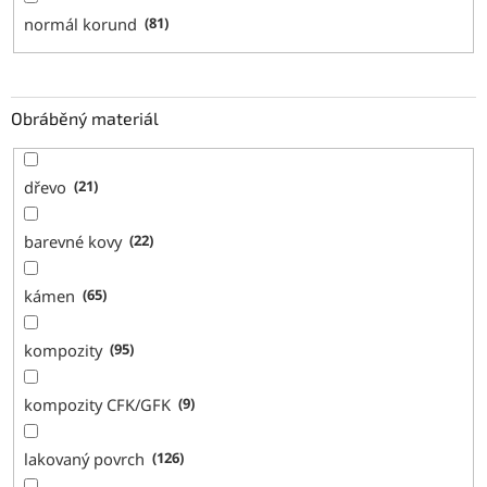
normál korund
81
Obráběný materiál
dřevo
21
barevné kovy
22
kámen
65
kompozity
95
kompozity CFK/GFK
9
lakovaný povrch
126