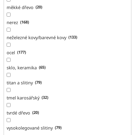
měkké dřevo
20
nerez
168
neželezné kovy/barevné kovy
133
ocel
177
sklo, keramika
65
titan a slitiny
79
tmel karosářský
32
tvrdé dřevo
20
vysokolegované slitiny
79