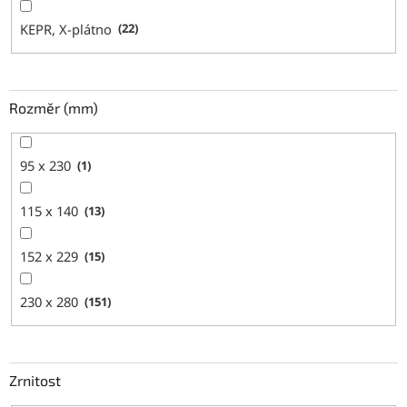
KEPR, X-plátno
22
Rozměr (mm)
95 x 230
1
115 x 140
13
152 x 229
15
230 x 280
151
Zrnitost