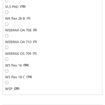
VLS PAD
10
WA flex 28 B
1
WEBRAX-OA 708
2
WEBRAX-OA 710
1
WEBRAX-OS 709
1
WS flex 16
50
WS flex 18 C
14
WSP
20