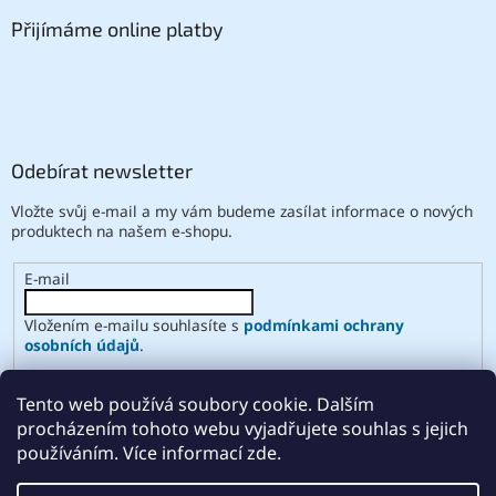
Přijímáme online platby
Odebírat newsletter
Vložte svůj e-mail a my vám budeme zasílat informace o nových
produktech na našem e-shopu.
E-mail
Vložením e-mailu souhlasíte s
podmínkami ochrany
osobních údajů
.
PŘIHLÁSIT SE
Tento web používá soubory cookie. Dalším
procházením tohoto webu vyjadřujete souhlas s jejich
používáním. Více informací zde.
Vytvořil Shoptet