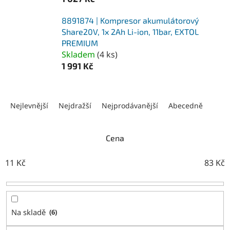
8891874 | Kompresor akumulátorový
Share20V, 1x 2Ah Li-ion, 11bar, EXTOL
PREMIUM
Skladem
(
4 ks
)
1 991 Kč
Ř
a
Nejlevnější
Nejdražší
Nejprodávanější
Abecedně
z
e
n
Cena
í
p
11
Kč
83
Kč
r
o
d
u
Na skladě
6
k
t