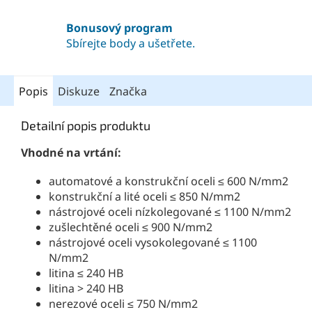
Bonusový program
Sbírejte body a ušetřete.
Popis
Diskuze
Značka
Detailní popis produktu
Vhodné na vrtání:
automatové a konstrukční oceli ≤ 600 N/mm2
konstrukční a lité oceli ≤ 850 N/mm2
nástrojové oceli nízkolegované ≤ 1100 N/mm2
zušlechtěné oceli ≤ 900 N/mm2
nástrojové oceli vysokolegované ≤ 1100
N/mm2
litina ≤ 240 HB
litina > 240 HB
nerezové oceli ≤ 750 N/mm2