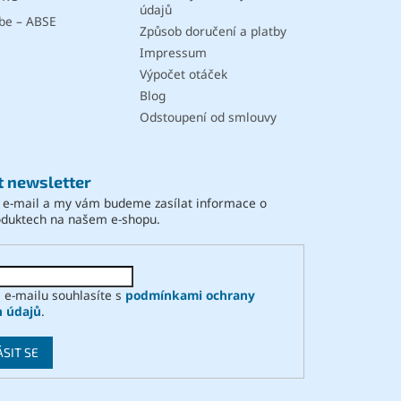
údajů
be – ABSE
Způsob doručení a platby
Impressum
Výpočet otáček
Blog
Odstoupení od smlouvy
t newsletter
j e-mail a my vám budeme zasílat informace o
oduktech na našem e-shopu.
 e-mailu souhlasíte s
podmínkami ochrany
h údajů
.
ÁSIT SE