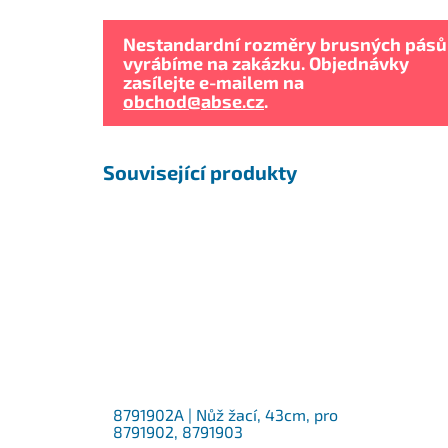
Nestandardní rozměry brusných pásů
vyrábíme na zakázku. Objednávky
zasílejte e-mailem na
obchod@abse.cz
.
Související produkty
8791902A | Nůž žací, 43cm, pro
8791902, 8791903