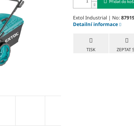
Přidat do koš
Extol Industrial | No:
8791
Detailní informace
TISK
ZEPTAT 