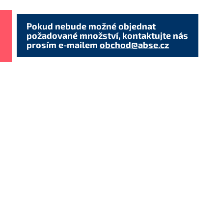
Pokud nebude možné objednat
požadované množství, kontaktujte nás
prosím e-mailem
obchod@abse.cz