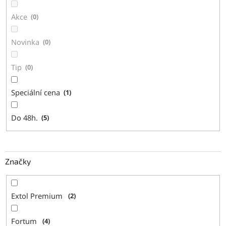
ů
Akce
0
Novinka
0
Tip
0
Speciální cena
1
Do 48h.
5
Značky
Extol Premium
2
Fortum
4