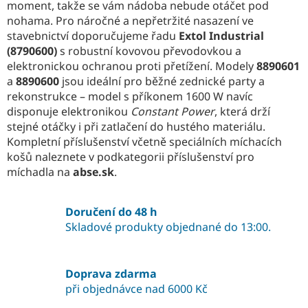
moment, takže se vám nádoba nebude otáčet pod
nohama. Pro náročné a nepřetržité nasazení ve
stavebnictví doporučujeme řadu
Extol Industrial
(8790600)
s robustní kovovou převodovkou a
elektronickou ochranou proti přetížení. Modely
8890601
a
8890600
jsou ideální pro běžné zednické party a
rekonstrukce – model s příkonem 1600 W navíc
disponuje elektronikou
Constant Power
, která drží
stejné otáčky i při zatlačení do hustého materiálu.
Kompletní příslušenství včetně speciálních míchacích
košů naleznete v podkategorii příslušenství pro
míchadla na
abse.sk
.
Doručení do 48 h
Skladové produkty objednané do 13:00.
Doprava zdarma
při objednávce nad 6000 Kč