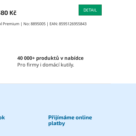
DETAIL
580 Kč
ol Premium | No: 8895005 | EAN: 8595126955843
40 000+ produktů v nabídce
Pro firmy i domácí kutily.
ok
Přijímáme online
platby