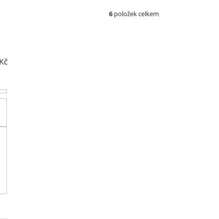
6
položek celkem
Kč